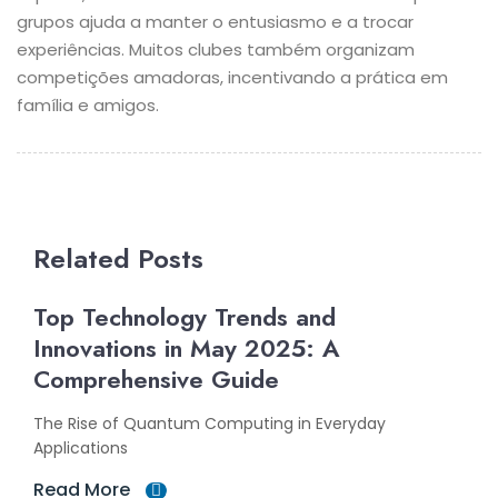
grupos ajuda a manter o entusiasmo e a trocar
experiências. Muitos clubes também organizam
competições amadoras, incentivando a prática em
família e amigos.
Related Posts
Top Technology Trends and
Innovations in May 2025: A
Comprehensive Guide
The Rise of Quantum Computing in Everyday
Applications
Read More