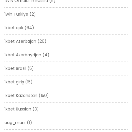
1WIN Official In Russia
(5)
1win Turkiye
(2)
1xbet apk
(64)
1xbet Azerbajan
(26)
1xbet Azerbaydjan
(4)
1xbet Brazil
(5)
1xbet giriş
(15)
1xbet Kazahstan
(150)
1xbet Russian
(3)
aug_mars
(1)