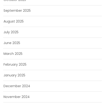
September 2025
August 2025
July 2025
June 2025
March 2025
February 2025
January 2025
December 2024
November 2024