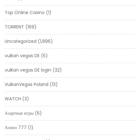
Top Online Casino
(1)
TORRENT
(169)
Uncategorized
(1,896)
vulkan vegas DE
(5)
vulkan vegas DE login
(32)
VulkanVegas Poland
(13)
WATCH
(3)
Азартные игры
(6)
Азино 777
(1)