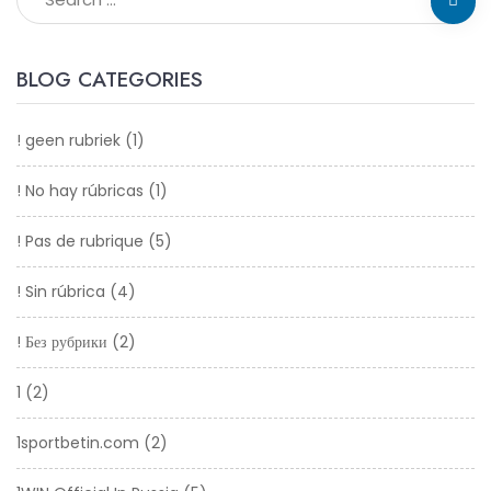
BLOG CATEGORIES
! geen rubriek
(1)
! No hay rúbricas
(1)
! Pas de rubrique
(5)
! Sin rúbrica
(4)
! Без рубрики
(2)
1
(2)
1sportbetin.com
(2)