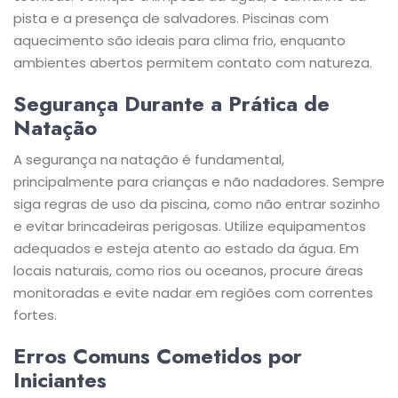
pista e a presença de salvadores. Piscinas com
aquecimento são ideais para clima frio, enquanto
ambientes abertos permitem contato com natureza.
Segurança Durante a Prática de
Natação
A segurança na natação é fundamental,
principalmente para crianças e não nadadores. Sempre
siga regras de uso da piscina, como não entrar sozinho
e evitar brincadeiras perigosas. Utilize equipamentos
adequados e esteja atento ao estado da água. Em
locais naturais, como rios ou oceanos, procure áreas
monitoradas e evite nadar em regiões com correntes
fortes.
Erros Comuns Cometidos por
Iniciantes