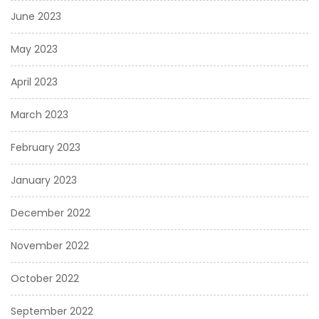
June 2023
May 2023
April 2023
March 2023
February 2023
January 2023
December 2022
November 2022
October 2022
September 2022