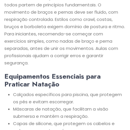
todos partem de princípios fundamentais. O
movimento de braços e pernas deve ser fluido, com
respiração controlada. Estilos como crawl, costas,
bruços e borboleta exigem domínio de postura e ritmo.
Para iniciantes, recomenda-se começar com
exercícios simples, como nadas de braço e perna
separadas, antes de unir os movimentos. Aulas com
profissionais ajudam a corrigir erros e garantir
segurança.
Equipamentos Essenciais para
Praticar Natação
Calçados específicos para piscina, que protegem
os pés e evitam escorregar.
Máscaras de natação, que facilitam a visão
submersa e mantêm a respiração.
Capas de silicone, que protegem os cabelos e