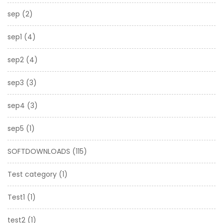
sep
(2)
sep1
(4)
sep2
(4)
sep3
(3)
sep4
(3)
sep5
(1)
SOFTDOWNLOADS
(115)
Test category
(1)
Test1
(1)
test2
(1)