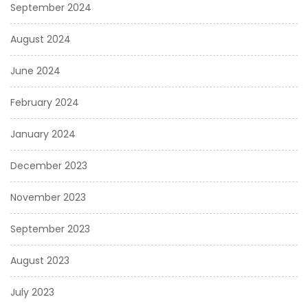
September 2024
August 2024
June 2024
February 2024
January 2024
December 2023
November 2023
September 2023
August 2023
July 2023