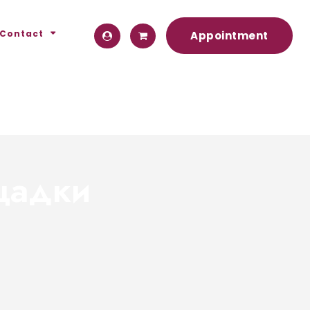
Contact
Appointment
щадки