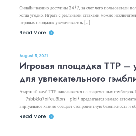
Онлайн-казино доступны 24/7, за счет чего пользователи по
когда угодно. Играть с реальными ставками можно исключител
игровых площадок увеличивается, […]
Read More
August 5, 2021
Игровая площадка ТТР – 
для увлекательного гэмбл
Азартный клуб ТТР нацеливается на современных гэмблеров. 
—-7sbbk1a7aifeu8l.xn--p1ai/ предлагается немало автомато
виртуальное казино обещает стопроцентную безопасность и об
Read More