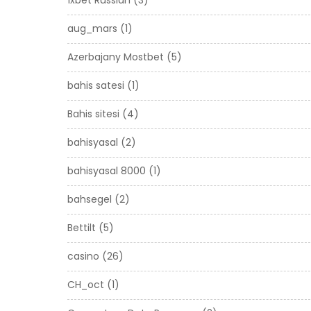
1xbet Russian
(3)
aug_mars
(1)
Azerbajany Mostbet
(5)
bahis satesi
(1)
Bahis sitesi
(4)
bahisyasal
(2)
bahisyasal 8000
(1)
bahsegel
(2)
Bettilt
(5)
casino
(26)
CH_oct
(1)