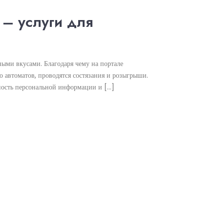
 – услуги для
ыми вкусами. Благодаря чему на портале
автоматов, проводятся состязания и розыгрыши.
ность персональной информации и […]