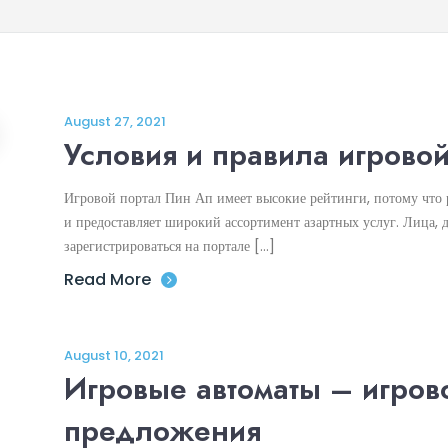
August 27, 2021
Условия и правила игрово
Игровой портал Пин Ап имеет высокие рейтинги, потому что р
и предоставляет широкий ассортимент азартных услуг. Лица, 
зарегистрироваться на портале […]
Read More
August 10, 2021
Игровые автоматы – игрово
предложения