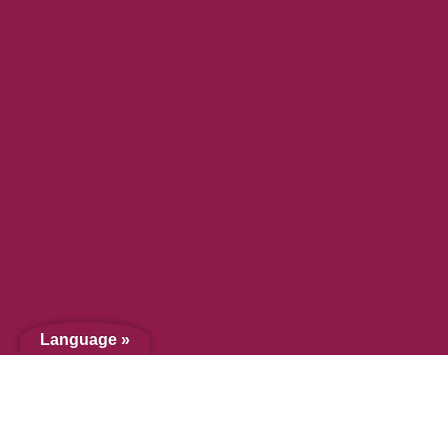
Medical
Medicines
Водка Бет
гама казино
гама казино официальный сайт
казино Водка
комета казино зеркало
комета казино официальный сайт
Developed by
Neurogrid
. All rights Reserved.
Language »